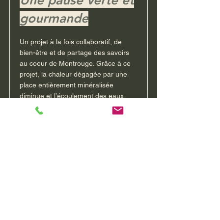
Une pause verte et
gourmande
Un projet à la fois collaboratif, de
bien-être et de partage des savoirs
au coeur de Montrouge. Grâce à ce
projet, la chaleur dégagée par une
place entièrement minéralisée
diminue et l’écoulement des eaux
pluviales dans les réseaux est
retardé.
En savoir davantage?