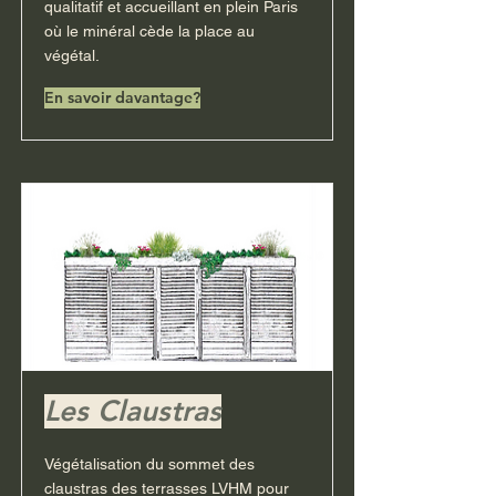
qualitatif et accueillant en plein Paris
où le minéral cède la place au
végétal.
En savoir davantage?
Les Claustras
Végétalisation du sommet des
claustras des terrasses LVHM pour