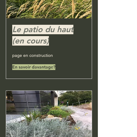
Le patio du haut
(en cours)
page en construction
En savoir davantage?